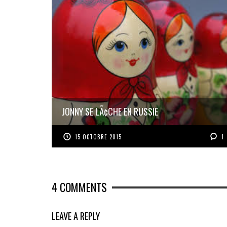
JONNY SE LÃ¢CHE EN RUSSIE
15 OCTOBRE 2015
1
4
COMMENTS
LEAVE A REPLY