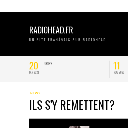
RADIOHEAD.FR
UN SITE FRANÃ§AIS SUR RADIOHEAD
20
11
GRIPE
JAN 2021
NOV 2020
NEWS
ILS S’Y REMETTENT?