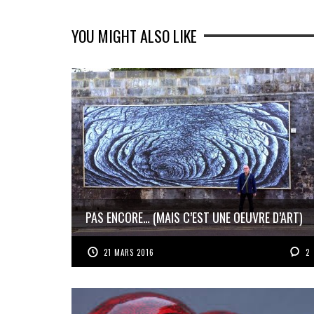
YOU MIGHT ALSO LIKE
PAS ENCORE… (MAIS C’EST UNE OEUVRE D’ART)
21 MARS 2016
2