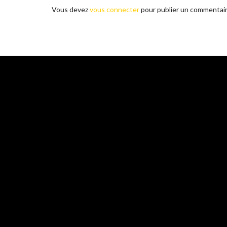
Vous devez
vous connecter
pour publier un commentair