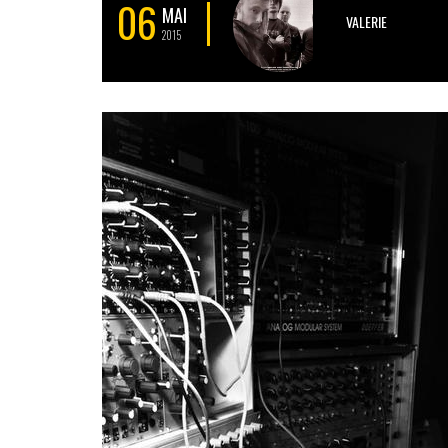
06
MAI
VALERIE
2015