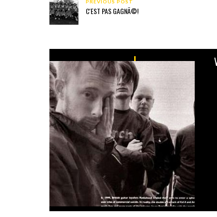
PREVIOUS POST
C'EST PAS GAGNÃ©!