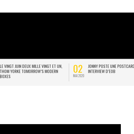
02
LE VINGT JUIN DEUX MILLE VINGT ET UN,
JONNY POSTE UNE POSTCAR
THOM YORKE TOMORROW’S MODERN
INTERVIEW D’EOB
BOXES
MAI 2020