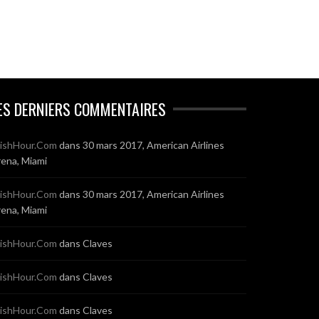
ES DERNIERS COMMENTAIRES
ishHour.Com
dans
30 mars 2017, American Airlines
ena, Miami
ishHour.Com
dans
30 mars 2017, American Airlines
ena, Miami
ishHour.Com
dans
Claves
ishHour.Com
dans
Claves
ishHour.Com
dans
Claves