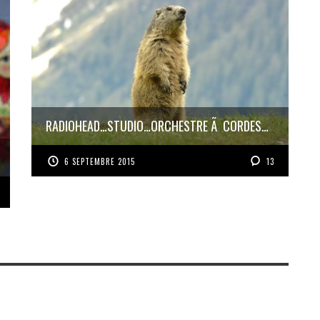
RADIOHEAD…STUDIO…ORCHESTRE Ã CORDES…
6 SEPTEMBRE 2015
13