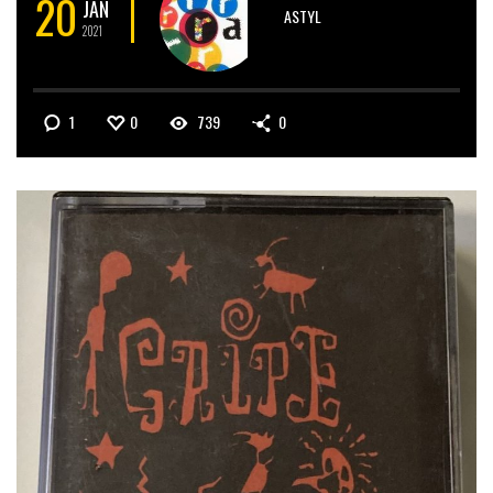
20
JAN
ASTYL
2021
1
0
739
0