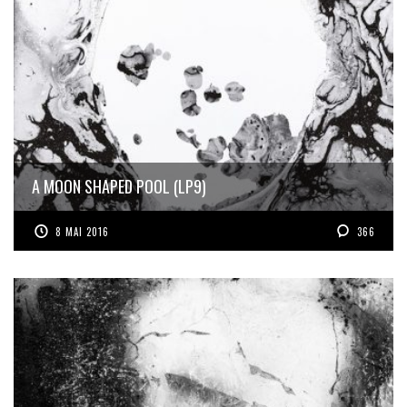
A MOON SHAPED POOL (LP9)
8 MAI 2016
366