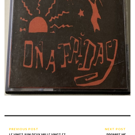
PREVIOUS POST
NEXT POST
LE VINGT JUIN DEUX MILLE VINGT ET
PROMISE ME