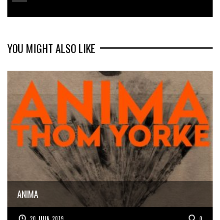
YOU MIGHT ALSO LIKE
ANIMA
20 JUIN 2019
0