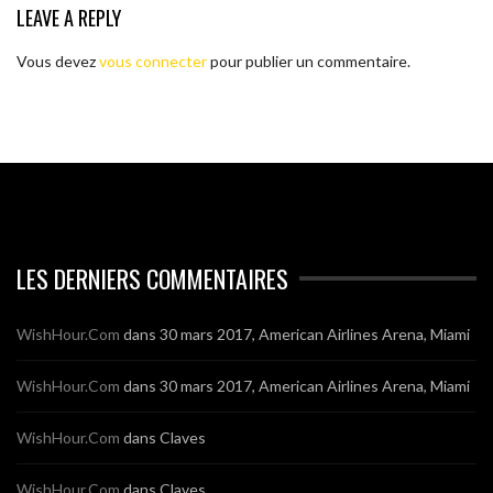
LEAVE A REPLY
Vous devez
vous connecter
pour publier un commentaire.
LES DERNIERS COMMENTAIRES
WishHour.Com
dans
30 mars 2017, American Airlines Arena, Miami
WishHour.Com
dans
30 mars 2017, American Airlines Arena, Miami
WishHour.Com
dans
Claves
WishHour.Com
dans
Claves