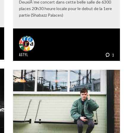
DeuxiÃ¨me concert dans cette belle salle de 6300
places 20h30 heure locale pour le debut de la 1ere
partie (Shabazz Palaces)
ASTYL
3