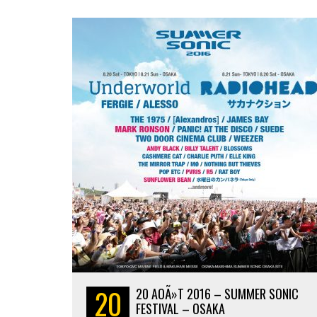
20
20 AOÃ»T 2016 – SUMMER SONIC
FESTIVAL – OSAKA