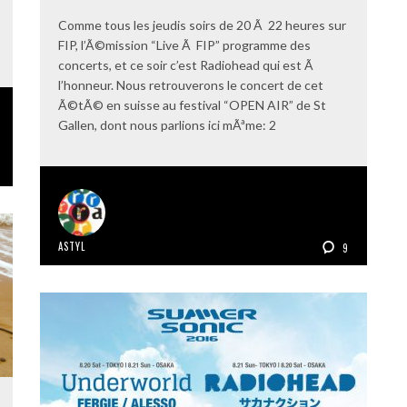
Comme tous les jeudis soirs de 20 Ã 22 heures sur
FIP, l’Ã©mission “Live Ã FIP” programme des
concerts, et ce soir c’est Radiohead qui est Ã
l’honneur. Nous retrouverons le concert de cet
Ã©tÃ© en suisse au festival “OPEN AIR” de St
Gallen, dont nous parlions ici mÃªme: 2
ASTYL
9