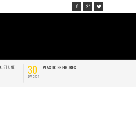
20
PROMISE ME
JAN 2021