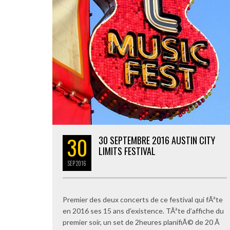
30
30 SEPTEMBRE 2016 AUSTIN CITY
LIMITS FESTIVAL
SEP
2016
Premier des deux concerts de ce festival qui fÃªte
en 2016 ses 15 ans d’existence. TÃªte d’affiche du
premier soir, un set de 2heures planifiÃ© de 20 Ã