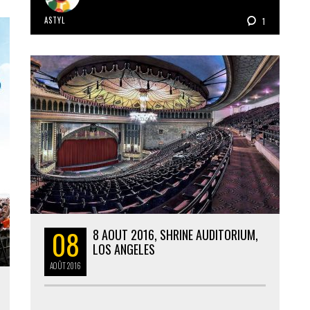
ASTYL
1
08
8 AOUT 2016, SHRINE AUDITORIUM,
LOS ANGELES
AOÛT
2016