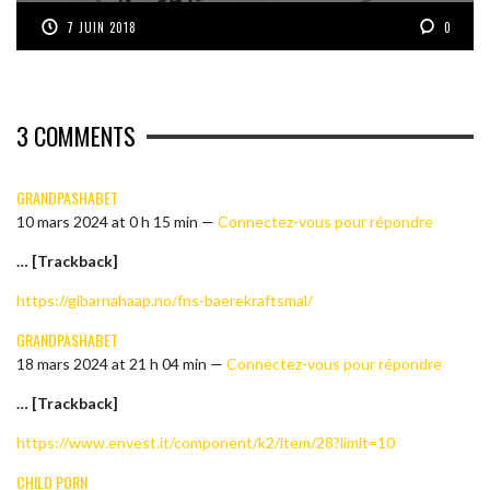
7 JUIN 2018
0
3
COMMENTS
GRANDPASHABET
10 mars 2024 at 0 h 15 min —
Connectez-vous pour répondre
… [Trackback]
https://gibarnahaap.no/fns-baerekraftsmal/
GRANDPASHABET
18 mars 2024 at 21 h 04 min —
Connectez-vous pour répondre
… [Trackback]
https://www.envest.it/component/k2/item/28?limit=10
CHILD PORN