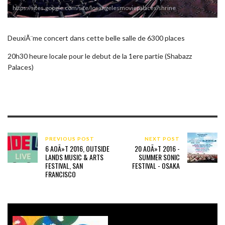
https://sites.google.com/site/losangelesmoviepalaces/shrine
DeuxiÃ¨me concert dans cette belle salle de 6300 places
20h30 heure locale pour le debut de la 1ere partie (Shabazz
Palaces)
PREVIOUS POST
NEXT POST
6 AOÃ»T 2016, OUTSIDE
20 AOÃ»T 2016 -
LANDS MUSIC & ARTS
SUMMER SONIC
FESTIVAL, SAN
FESTIVAL - OSAKA
FRANCISCO