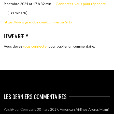
9 octobre 2024 at 17 h 32 min —
Connectez-vous pour répondre
… [Trackback]
https://www.grandbe.com/commercial/arts
LEAVE A REPLY
Vous devez
vous connecter
pour publier un commentaire.
LES DERNIERS COMMENTAIRES
WishHour.Com
dans
30 mars 2017, American Airlines Arena, Miami