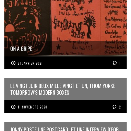
ON A GRIPE
21 JANVIER 2021
1
LE VINGT JUIN DEUX MILLE VINGT ET UN, THOM YORKE
TOMORROW’S MODERN BOXES
11 NOVEMBRE 2020
2
JONNY POSTE UNE POSTCARD…ET UNE INTERVIEW D’EOB