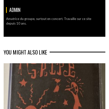
ADMIN
Amatrice du groupe, surtout en concert. Travaille sur ce site
depuis 10 ans.
YOU MIGHT ALSO LIKE