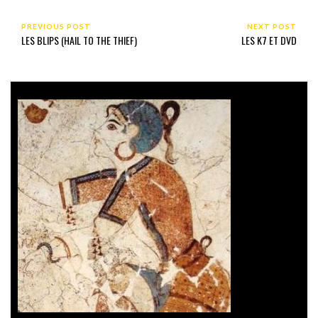
PREVIOUS POST
NEXT POST
LES BLIPS (HAIL TO THE THIEF)
LES K7 ET DVD