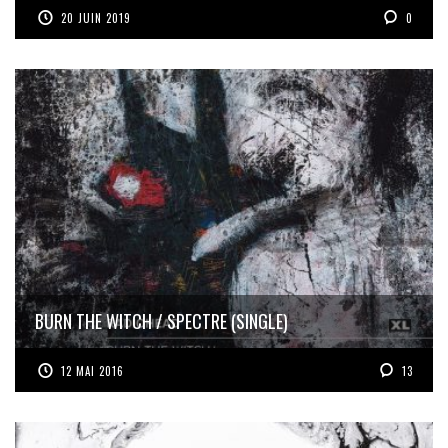
20 JUIN 2019
0
BURN THE WITCH / SPECTRE (SINGLE)
12 MAI 2016
13