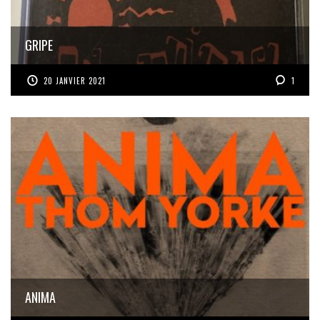
GRIPE
20 JANVIER 2021
1
ANIMA