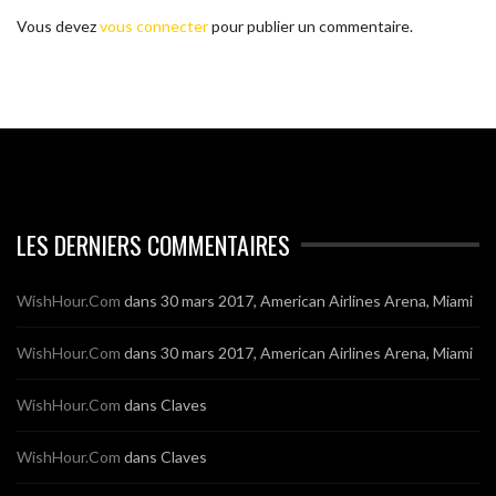
Vous devez
vous connecter
pour publier un commentaire.
LES DERNIERS COMMENTAIRES
WishHour.Com
dans
30 mars 2017, American Airlines Arena, Miami
WishHour.Com
dans
30 mars 2017, American Airlines Arena, Miami
WishHour.Com
dans
Claves
WishHour.Com
dans
Claves