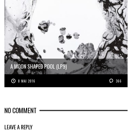
A MOON SHAPED POOL (LP9)
8 MAI 2016
366
NO COMMENT
LEAVE A REPLY