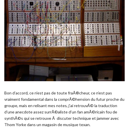
Bon d’accord, ce n’est pas de toute fraÃ®cheur, ce n’est pas
vraiment fondamental dans la comprÃ©hension du futur proche du
groupe, mais en relisant mes notes, j’ai retrouvÃ© la traduction
d’une anecdote assez surrÃ©aliste d’un fan amÃ©ricain fou de
synthÃ©s qui se retrouve Ã discuter technique et jammer avec
Thom Yorke dans un magasin de musique texan.