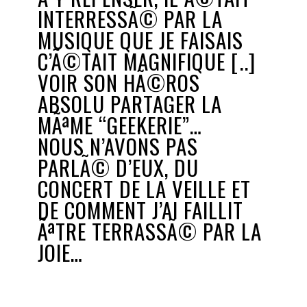
INTERRESSÃ© PAR LA
MUSIQUE QUE JE FAISAIS
C’Ã©TAIT MAGNIFIQUE [..]
VOIR SON HÃ©ROS
ABSOLU PARTAGER LA
MÃªME “GEEKERIE”…
NOUS N’AVONS PAS
PARLÃ© D’EUX, DU
CONCERT DE LA VEILLE ET
DE COMMENT J’AI FAILLIT
ÃªTRE TERRASSÃ© PAR LA
JOIE…