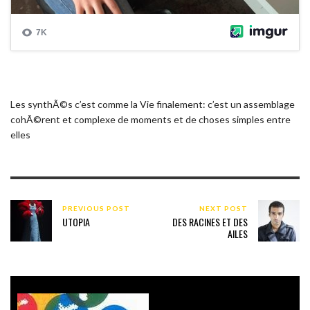
Les synthÃ©s c’est comme la Vie finalement: c’est un assemblage
cohÃ©rent et complexe de moments et de choses simples entre
elles
PREVIOUS POST
NEXT POST
UTOPIA
DES RACINES ET DES
AILES