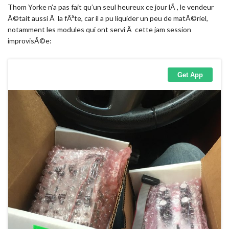
Thom Yorke n’a pas fait qu’un seul heureux ce jour lÃ , le vendeur
Ã©tait aussi Ã la fÃªte, car il a pu liquider un peu de matÃ©riel,
notamment les modules qui ont servi Ã cette jam session
improvisÃ©e: