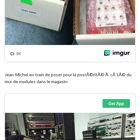
Jean-Michel en train de poser pour la postÃ©ritÃ© Ã cÃ´tÃ© du
mur de modules dans le magasin: