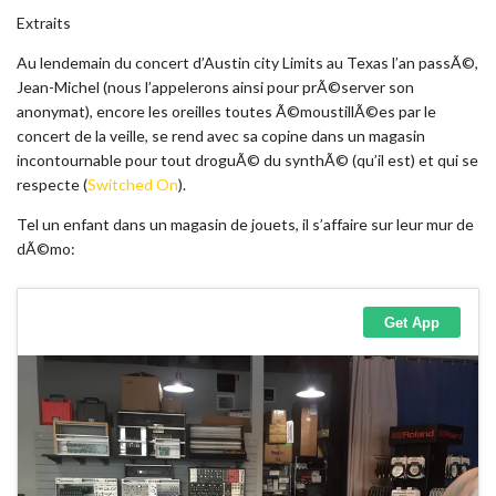
Extraits
Au lendemain du concert d’Austin city Limits au Texas l’an passÃ©,
Jean-Michel (nous l’appelerons ainsi pour prÃ©server son
anonymat), encore les oreilles toutes Ã©moustillÃ©es par le
concert de la veille, se rend avec sa copine dans un magasin
incontournable pour tout droguÃ© du synthÃ© (qu’il est) et qui se
respecte (
Switched On
).
Tel un enfant dans un magasin de jouets, il s’affaire sur leur mur de
dÃ©mo: