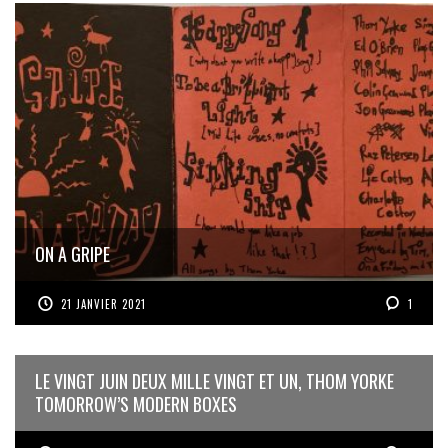
ON A GRIPE
21 JANVIER 2021
1
LE VINGT JUIN DEUX MILLE VINGT ET UN, THOM YORKE
TOMORROW’S MODERN BOXES