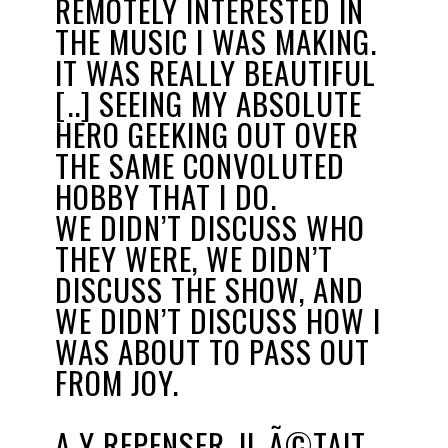
REMOTELY INTERESTED IN
THE MUSIC I WAS MAKING.
IT WAS REALLY BEAUTIFUL
[..] SEEING MY ABSOLUTE
HERO GEEKING OUT OVER
THE SAME CONVOLUTED
HOBBY THAT I DO.
WE DIDN’T DISCUSS WHO
THEY WERE, WE DIDN’T
DISCUSS THE SHOW, AND
WE DIDN’T DISCUSS HOW I
WAS ABOUT TO PASS OUT
FROM JOY.
A Y REPENSER, IL Ã©TAIT