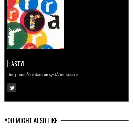
ASTYL
Une poussiÃ¨re dans un systÃ¨me solaire
YOU MIGHT ALSO LIKE