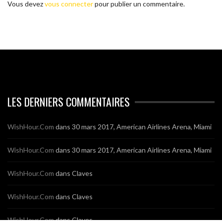
Vous devez
vous connecter
pour publier un commentaire.
LES DERNIERS COMMENTAIRES
WishHour.Com
dans
30 mars 2017, American Airlines Arena, Miami
WishHour.Com
dans
30 mars 2017, American Airlines Arena, Miami
WishHour.Com
dans
Claves
WishHour.Com
dans
Claves
WishHour.Com
dans
Claves