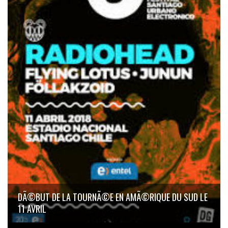
DÃ©BUT DE LA TOURNÃ©E EN AMÃ©RIQUE DU SUD LE
11 AVRIL