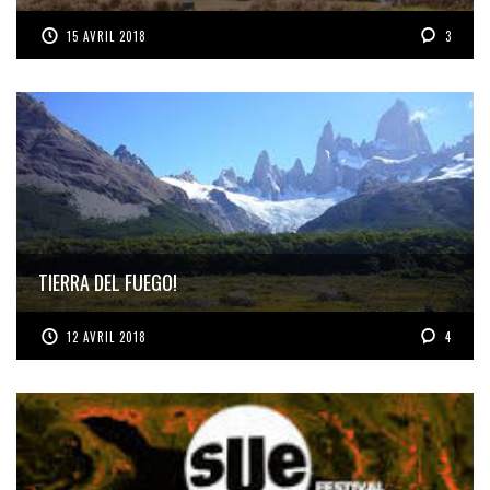
15 AVRIL 2018
3
TIERRA DEL FUEGO!
12 AVRIL 2018
4