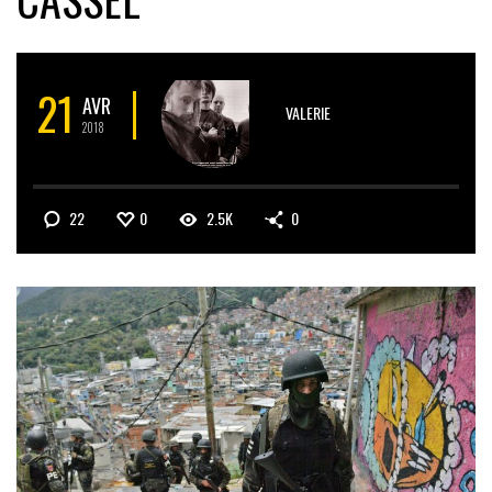
21
AVR
VALERIE
2018
22
0
2.5K
0