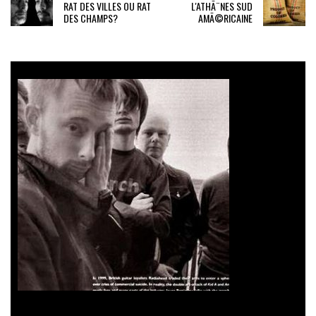
RAT DES VILLES OU RAT
L'ATHÃ¨NES SUD
DES CHAMPS?
AMÃ©RICAINE