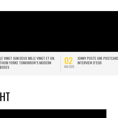
02
LE VINGT JUIN DEUX MILLE VINGT ET UN,
JONNY POSTE UNE POSTCAR
THOM YORKE TOMORROW’S MODERN
INTERVIEW D’EOB
BOXES
MAI 2020
GHT