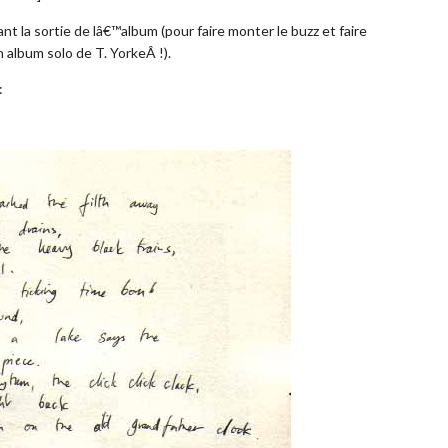
nt la sortie de lâ€™album (pour faire monter le buzz et faire
 album solo de T. YorkeÂ !).
: