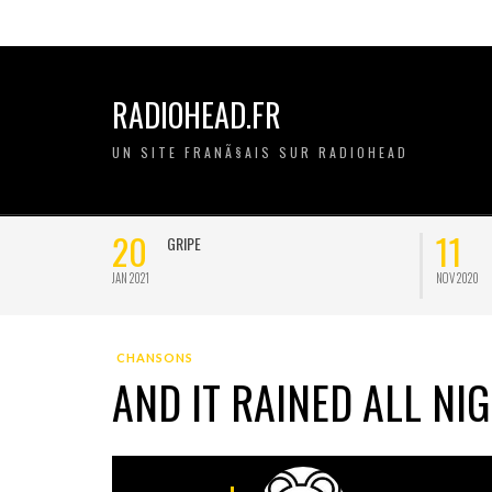
RADIOHEAD.FR
UN SITE FRANÃ§AIS SUR RADIOHEAD
20
11
GRIPE
JAN 2021
NOV 2020
CHANSONS
AND IT RAINED ALL NI