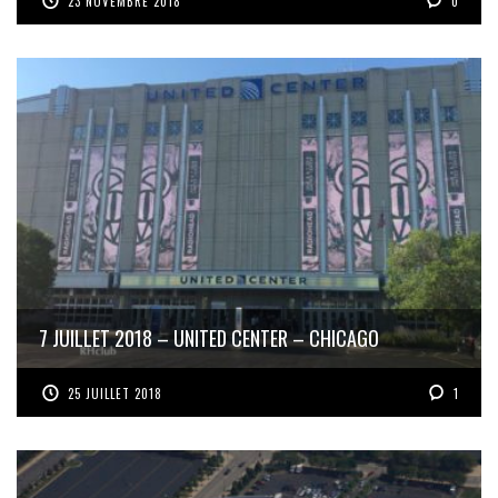
23 NOVEMBRE 2018
0
7 JUILLET 2018 – UNITED CENTER – CHICAGO
25 JUILLET 2018
1