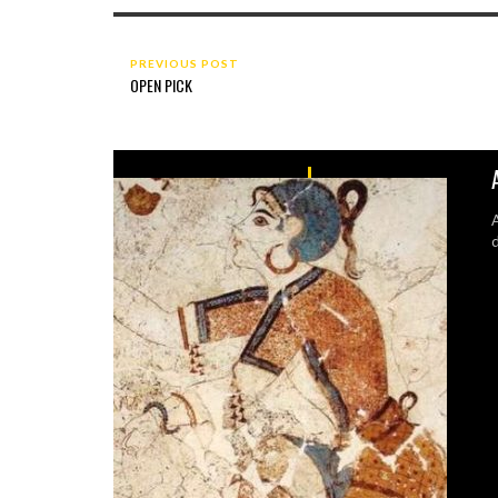
PREVIOUS POST
OPEN PICK
A
d