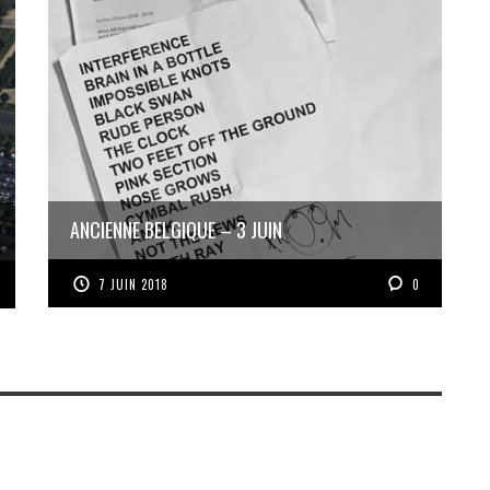
ANCIENNE BELGIQUE – 3 JUIN
7 JUIN 2018
0