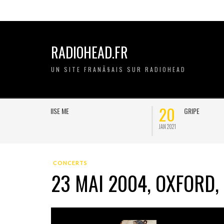
RADIOHEAD.FR
UN SITE FRANÃ§AIS SUR RADIOHEAD
20
11
GRIPE
JAN 2021
NOV 2020
CONCERTS
23 MAI 2004, OXFORD