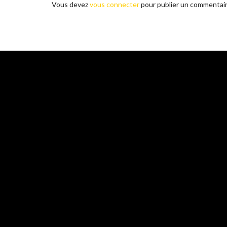
Vous devez
vous connecter
pour publier un commentair