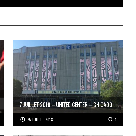
7 JUILLET 2018 – UNITED CENTER – CHICAGO
25 JUILLET 2018
1