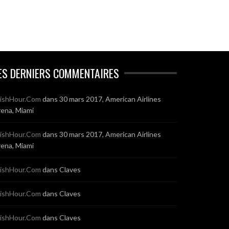
ES DERNIERS COMMENTAIRES
ishHour.Com
dans
30 mars 2017, American Airlines
ena, Miami
ishHour.Com
dans
30 mars 2017, American Airlines
ena, Miami
ishHour.Com
dans
Claves
ishHour.Com
dans
Claves
ishHour.Com
dans
Claves