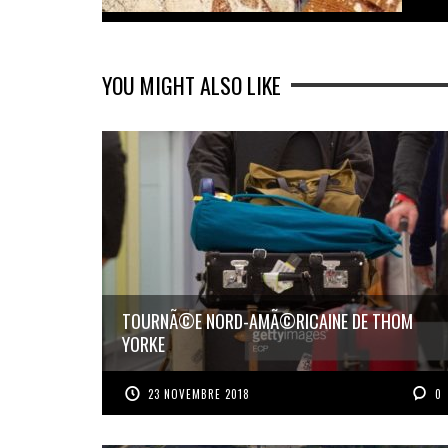
YOU MIGHT ALSO LIKE
TOURNÃ©E NORD-AMÃ©RICAINE DE THOM
YORKE
23 NOVEMBRE 2018
0