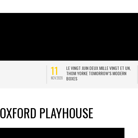
02
LE VINGT JUIN DEUX MILLE VINGT ET UN,
JONNY POSTE UNE POSTCAR
THOM YORKE TOMORROW’S MODERN
INTERVIEW D’EOB
BOXES
MAI 2020
, OXFORD PLAYHOUSE