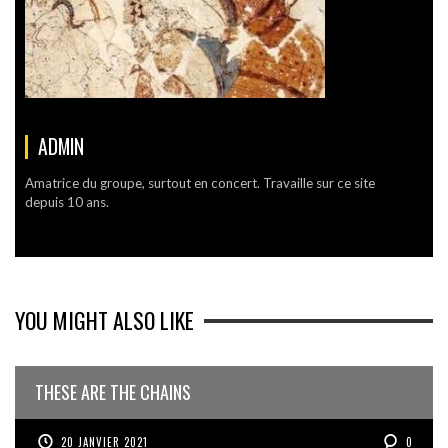
ADMIN
Amatrice du groupe, surtout en concert. Travaille sur ce site
depuis 10 ans.
YOU MIGHT ALSO LIKE
THESE ARE THE CHAINS
20 JANVIER 2021
0