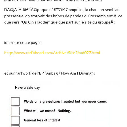
DÃ©jÃ Ã lâ€™Ã©poque dâ€™OK Computer, la chanson semblait
pressentie, on trouvait des bribes de paroles qui ressemblent Ã ce
que sera “Up On a ladder” quelque part sur le site du groupeÂ :
idem sur cette page :
http://www.radiohead.com/Archive/Site2/rad027.html
et sur l’artwork de l’EP “Airbag / How Am I Driving” :