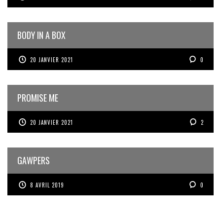
BODY IN A BOX
20 JANVIER 2021
0
PROMISE ME
20 JANVIER 2021
2
GAWPERS
8 AVRIL 2019
0