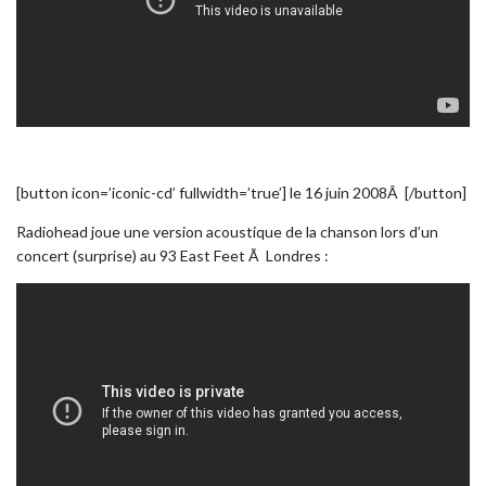
[button icon=’iconic-cd’ fullwidth=’true’] le 16 juin 2008Â [/button]
Radiohead joue une version acoustique de la chanson lors d’un
concert (surprise) au 93 East Feet Ã Londres :