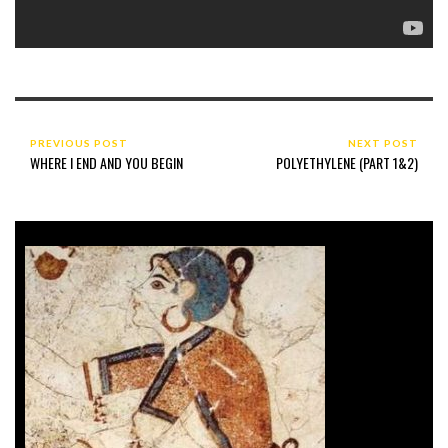
PREVIOUS POST
NEXT POST
WHERE I END AND YOU BEGIN
POLYETHYLENE (PART 1&2)