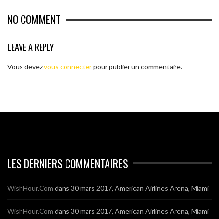
NO COMMENT
LEAVE A REPLY
Vous devez
vous connecter
pour publier un commentaire.
LES DERNIERS COMMENTAIRES
WishHour.Com
dans
30 mars 2017, American Airlines Arena, Miami
WishHour.Com
dans
30 mars 2017, American Airlines Arena, Miami