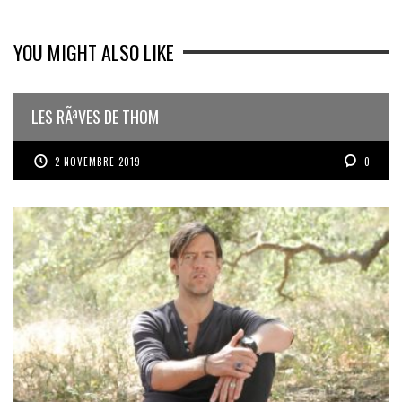
YOU MIGHT ALSO LIKE
LES RÃªVES DE THOM
2 NOVEMBRE 2019
0