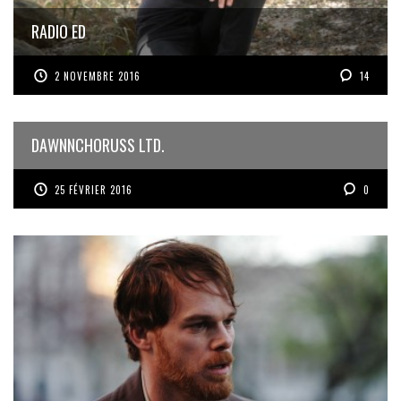
RADIO ED
2 NOVEMBRE 2016
14
DAWNNCHORUSS LTD.
25 FÉVRIER 2016
0