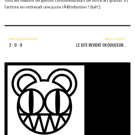
tous les millions de gentils consommateurs de votre art gratuit. Et
l’artiste en retirerait une juste rÃ©tribution ? Bah”.}
PREVIOUS POST
NEXT POST
2 - 0 - 0
LE SITE REVIENT EN DOUCEUR...