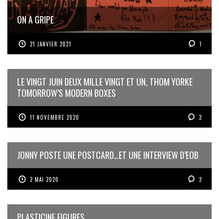
ON A GRIPE
21 JANVIER 2021
1
LE VINGT JUIN DEUX MILLE VINGT ET UN, THOM YORKE
TOMORROW’S MODERN BOXES
11 NOVEMBRE 2020
2
JONNY POSTE UNE POSTCARD…ET UNE INTERVIEW D’EOB
2 MAI 2020
2
PLASTICINE FIGURES