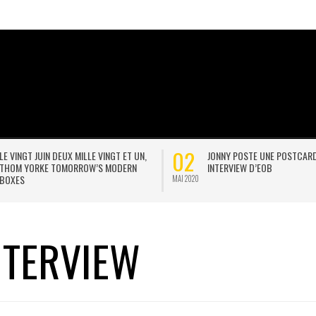
02
LE VINGT JUIN DEUX MILLE VINGT ET UN,
JONNY POSTE UNE POSTCAR
THOM YORKE TOMORROW’S MODERN
INTERVIEW D’EOB
BOXES
MAI 2020
NTERVIEW