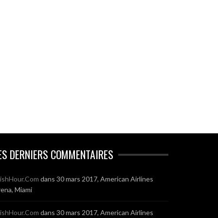
ES DERNIERS COMMENTAIRES
ishHour.Com
dans
30 mars 2017, American Airlines
ena, Miami
ishHour.Com
dans
30 mars 2017, American Airlines