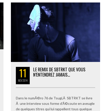
11
LE REMIX DE SBTRKT QUE VOUS
N’ENTENDREZ JAMAIS…
NOV
2014
Dans le numÃ©ro 76 de Tsugi,Â SBTRKT se livre
Ã une interview sous forme d’Ã©coute en aveugle
de quelques titres qui lui rappellent tous quelque