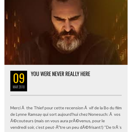
09
YOU WERE NEVER REALLY HERE
MAR
2018
Merci Ã the Thief pour cette recension Ã vif de la Bo du film
de Lynne Ramsay qui sort aujourd’hui chez Nonesuch: Ã vos
Ã©couteurs (mais on vous aura prÃ©venus, pour le
vendredi soir, c’est peut-Ãªtre un peu dÃ©frisant!) “De trÃ¨s