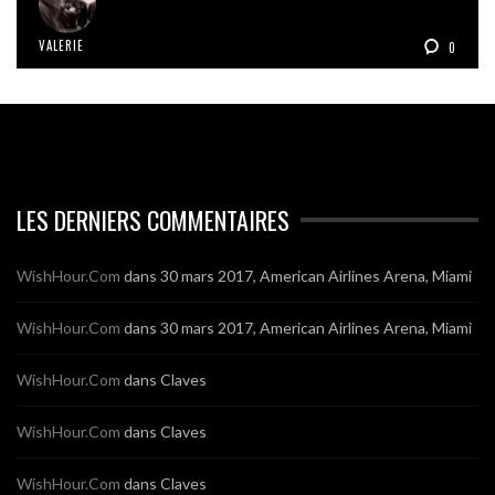
VALERIE
0
LES DERNIERS COMMENTAIRES
WishHour.Com
dans
30 mars 2017, American Airlines Arena, Miami
WishHour.Com
dans
30 mars 2017, American Airlines Arena, Miami
WishHour.Com
dans
Claves
WishHour.Com
dans
Claves
WishHour.Com
dans
Claves