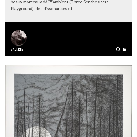
beaux morceaux dâ€™ambient (Three Synthesisers,
Playground), des dissonances et
VALERIE
10