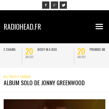
RADIOHEAD.FR
20
20
BODY IN A BOX
PROMISE ME
JAN 2021
JAN 2021
J
ALL POSTS TAGGED
ALBUM SOLO DE JONNY GREENWOOD