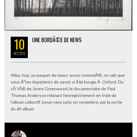
10
UNE BORDÃ©E DE NEWS
OCT
2015
Allez, hop, un paquet de news: assez somnolÃ©, on sait que
vous Ãªtes impatients de savoir si Ã§a bouge Ã Oxford: Du
cÃ´tÃ© de Jonny Greenwood, le documentaire de Paul
Thomas Anderson relatant l’enregistrement en Inde de
l’album collectif Junun sera suivi, en novembre, par la sortie
du dit album