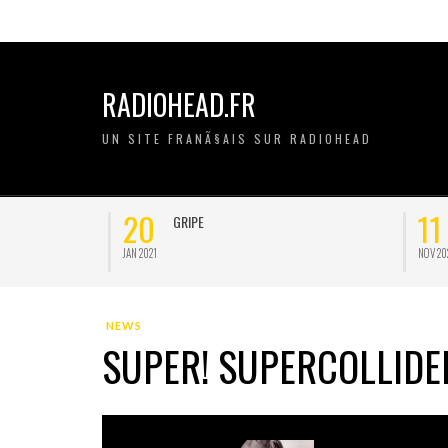
RADIOHEAD.FR
UN SITE FRANÃ§AIS SUR RADIOHEAD
20
11
GRIPE
JAN 2021
NOV 2020
NEWS
SUPER! SUPERCOLLIDE