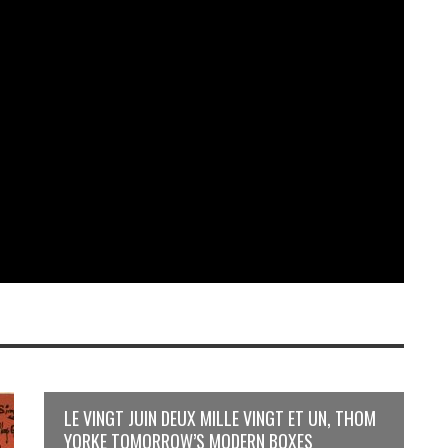
LE VINGT JUIN DEUX MILLE VINGT ET UN, THOM
YORKE TOMORROW’S MODERN BOXES