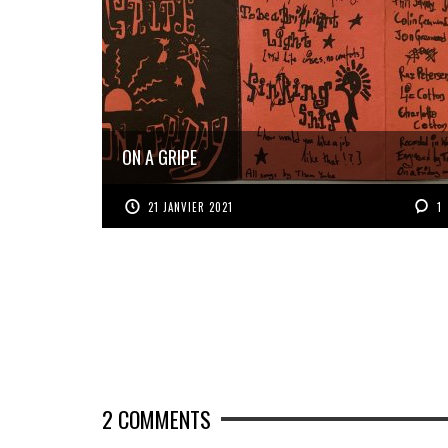
ON A GRIPE
21 JANVIER 2021
1
2
COMMENTS