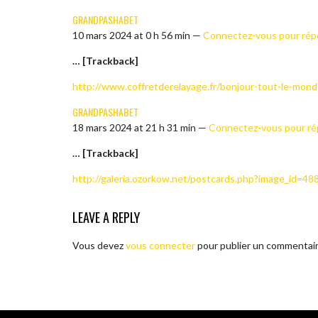
GRANDPASHABET
10 mars 2024 at 0 h 56 min —
Connectez-vous pour rép
… [Trackback]
http://www.coffretderelayage.fr/bonjour-tout-le-mon
GRANDPASHABET
18 mars 2024 at 21 h 31 min —
Connectez-vous pour r
… [Trackback]
http://galeria.ozorkow.net/postcards.php?image_id=48
LEAVE A REPLY
Vous devez
vous connecter
pour publier un commentair