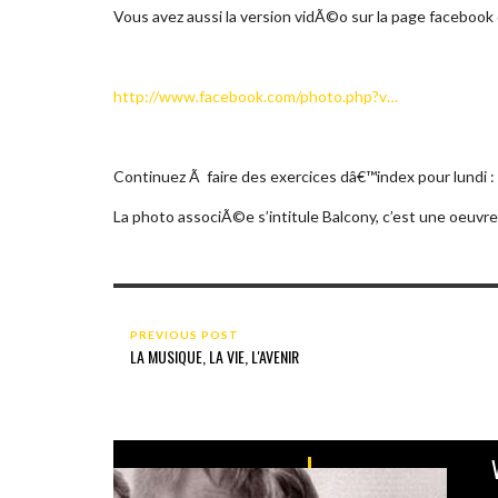
Vous avez aussi la version vidÃ©o sur la page faceboo
http://www.facebook.com/photo.php?v…
Continuez Ã faire des exercices dâ€™index pour lundi : pli
La photo associÃ©e s’intitule Balcony, c’est une oeuvre
PREVIOUS POST
LA MUSIQUE, LA VIE, L'AVENIR