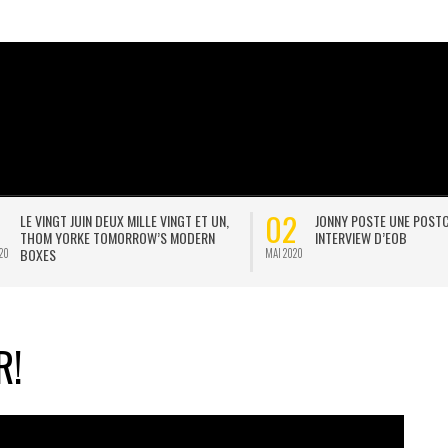
02
LE VINGT JUIN DEUX MILLE VINGT ET UN,
JONNY POSTE UNE POSTCAR
THOM YORKE TOMORROW’S MODERN
INTERVIEW D’EOB
BOXES
MAI 2020
R!