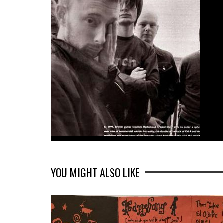
YOU MIGHT ALSO LIKE