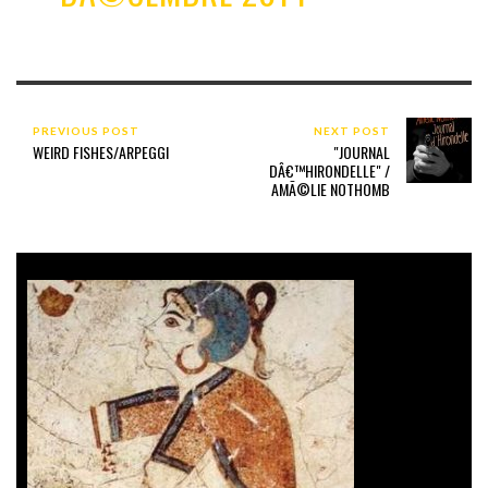
PREVIOUS POST
NEXT POST
WEIRD FISHES/ARPEGGI
"JOURNAL
DÂ€™HIRONDELLE" /
AMÃ©LIE NOTHOMB