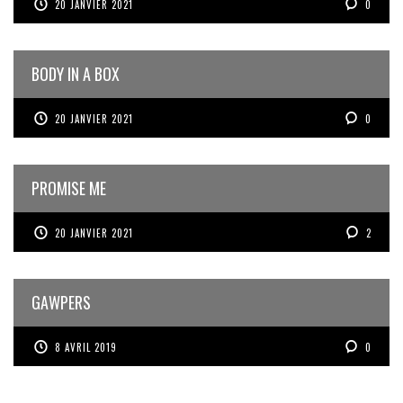
20 JANVIER 2021
0
BODY IN A BOX
20 JANVIER 2021
0
PROMISE ME
20 JANVIER 2021
2
GAWPERS
8 AVRIL 2019
0