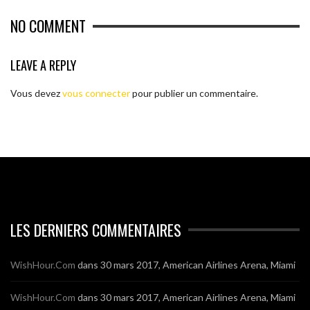
NO COMMENT
LEAVE A REPLY
Vous devez
vous connecter
pour publier un commentaire.
LES DERNIERS COMMENTAIRES
WishHour.Com
dans
30 mars 2017, American Airlines Arena, Miami
WishHour.Com
dans
30 mars 2017, American Airlines Arena, Miami