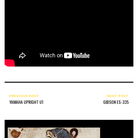
PREVIOUS POST
NEXT POST
YAMAHA UPRIGHT U1
GIBSON ES-335