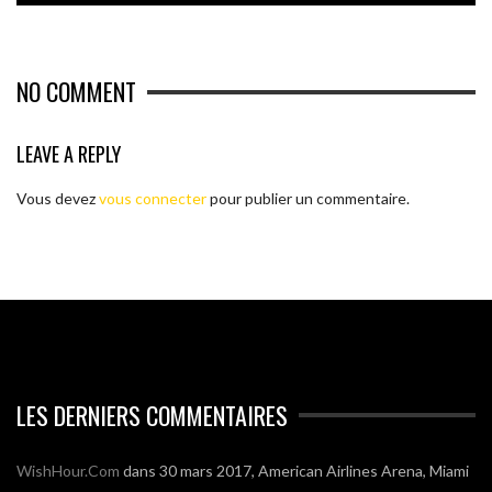
NO COMMENT
LEAVE A REPLY
Vous devez
vous connecter
pour publier un commentaire.
LES DERNIERS COMMENTAIRES
WishHour.Com
dans
30 mars 2017, American Airlines Arena, Miami