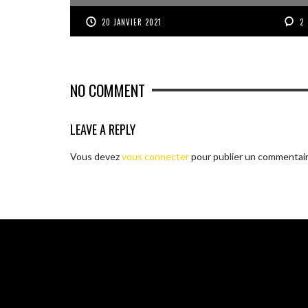
20 JANVIER 2021
2
NO COMMENT
LEAVE A REPLY
Vous devez
vous connecter
pour publier un commentair