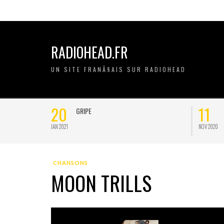
RADIOHEAD.FR
UN SITE FRANÃ§AIS SUR RADIOHEAD
20
11
GRIPE
JAN 2021
NOV 2020
CHANSONS
MOON TRILLS