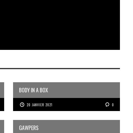
BODY IN A BOX
20 JANVIER 2021
0
GAWPERS