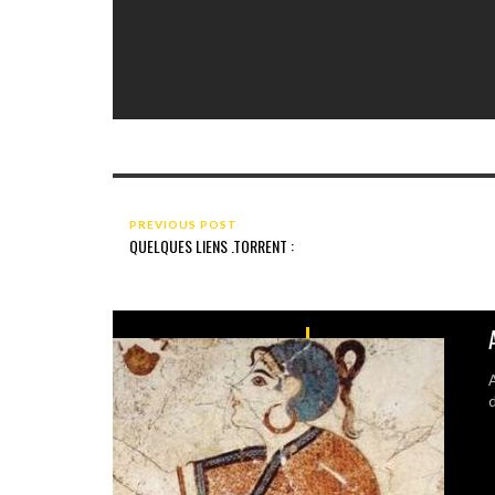
PREVIOUS POST
QUELQUES LIENS .TORRENT :
A
d