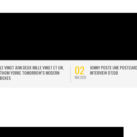
02
LE VINGT JUIN DEUX MILLE VINGT ET UN,
JONNY POSTE UNE POSTCAR
THOM YORKE TOMORROW’S MODERN
INTERVIEW D’EOB
BOXES
MAI 2020