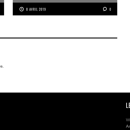
8 AVRIL 2019
0
e.
L
W
Ar