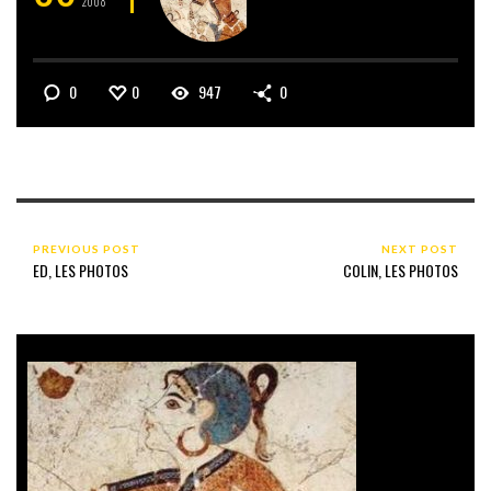
2008
0
0
947
0
PREVIOUS POST
NEXT POST
ED, LES PHOTOS
COLIN, LES PHOTOS