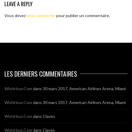
LEAVE A REPLY
Vous devez
vous connecter
pour publier un commentaire.
LES DERNIERS COMMENTAIRES
WishHour.Com
dans
30 mars 2017, American Airlines Arena, Miami
WishHour.Com
dans
30 mars 2017, American Airlines Arena, Miami
WishHour.Com
dans
Claves
WishHour.Com
dans
Claves