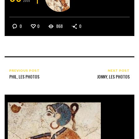
2008
0
0
868
0
PREVIOUS POST
NEXT POST
PHIL, LES PHOTOS
JONNY, LES PHOTOS