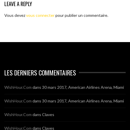
LEAVE A REPLY
Vous devez
vous connecter
pour publier un commentaire.
LES DERNIERS COMMENTAIRES
WishHour.Com
dans
30 mars 2017, American Airlines Arena, Miami
WishHour.Com
dans
30 mars 2017, American Airlines Arena, Miami
WishHour.Com
dans
Claves
WishHour.Com
dans
Claves