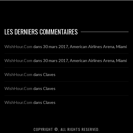
LES DERNIERS COMMENTAIRES
WishHour.Com
dans
30 mars 2017, American Airlines Arena, Miami
WishHour.Com
dans
30 mars 2017, American Airlines Arena, Miami
WishHour.Com
dans
Claves
WishHour.Com
dans
Claves
WishHour.Com
dans
Claves
COPYRIGHT ©, ALL RIGHTS RESERVED.