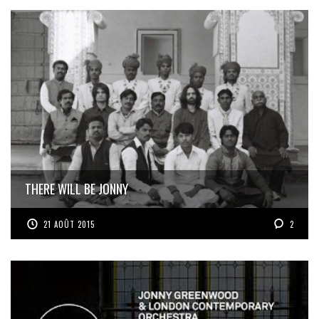
THERE WILL BE JONNY
21 AOÛT 2015
2