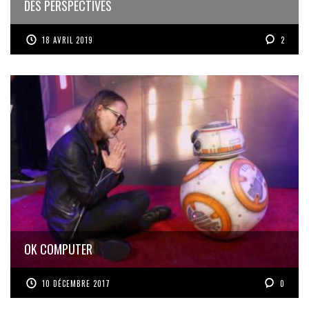
DES PERSPECTIVES
18 AVRIL 2019
2
OK COMPUTER
10 DÉCEMBRE 2017
0