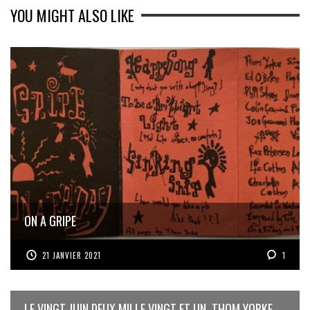
YOU MIGHT ALSO LIKE
ON A GRIPE
21 JANVIER 2021
1
LE VINGT JUIN DEUX MILLE VINGT ET UN, THOM YORKE