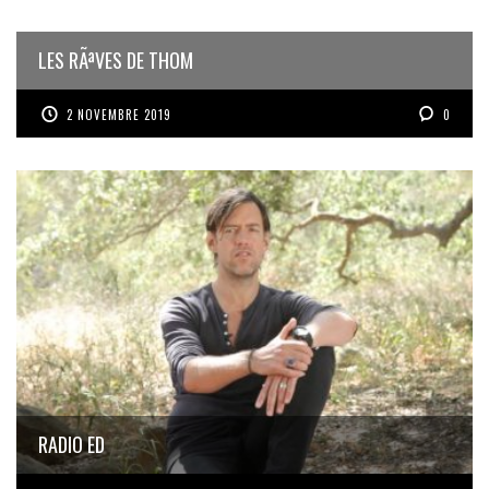
LES RÃªVES DE THOM
2 NOVEMBRE 2019
0
RADIO ED