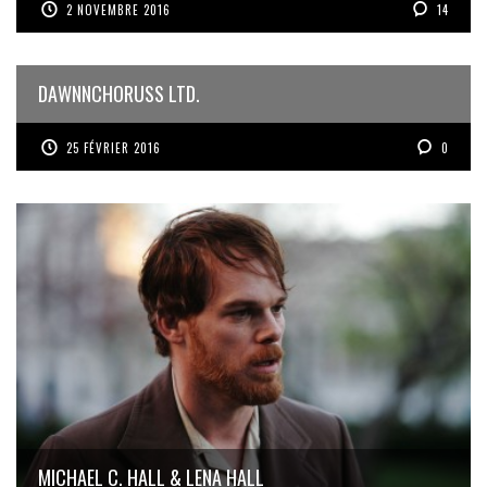
2 NOVEMBRE 2016
14
DAWNNCHORUSS LTD.
25 FÉVRIER 2016
0
MICHAEL C. HALL & LENA HALL