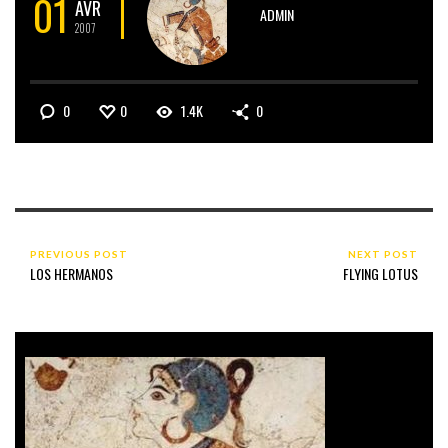
01
AVR
ADMIN
2007
0
0
1.4K
0
PREVIOUS POST
NEXT POST
LOS HERMANOS
FLYING LOTUS