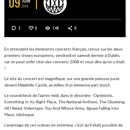
09
JUIN
2008
2
0
1.4K
0
En attendant les imminents concerts français, retour sur les deux
premiers shows européens, vendredi et samedi dernier à Dublin,
car on peut enfin citer des concerts 2008 et vous dire qu’on y était
!
Le site du concert est magnifique, sur une grande pelouse juste
devant Malahide Castle, au milieu d’un immense parc boisé.
Le soundcheck de l’après-midi, dans le désordre : Optimistic,
Everything In Its Right Place, The National Anthem, The Gloaming,
All I Need, Videotape, You And Whose Army, Jigsaw Falling Into
Place, Idioteque.
L’avantage de ces scènes en extérieur, c’est qu’il était possible de