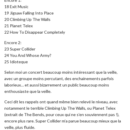
Encore 1:
18 Exit Music
19 Jigsaw Falling Into Place
20 Climbing Up The Walls
21 Planet Telex
22 How To Disappear Completely
Encore 2:
23 Super Collider
24 You And Whose Army?
25 Idioteque
Selon moi un concert beaucoup moins intéressant que la veille,
avec un groupe moins percutant, des enchainements parfois
laborieux… et aussi bizarrement un public beaucoup moins
enthousiaste que la veille.
Ceci dit les rappels ont quand même bien relevé le niveau, avec
notamment le terrible Climbing Up The Walls, ou Planet Telex
(extrait de The Bends, pour ceux qui ne s’en souviennent pas !),
encore plus rare. Super Collider m’a parue beaucoup mieux que la
veille, plus fluide.