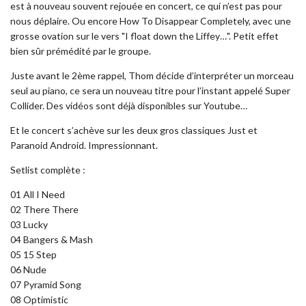
est à nouveau souvent rejouée en concert, ce qui n’est pas pour
nous déplaire. Ou encore How To Disappear Completely, avec une
grosse ovation sur le vers "I float down the Liffey…". Petit effet
bien sûr prémédité par le groupe.
Juste avant le 2ème rappel, Thom décide d’interpréter un morceau
seul au piano, ce sera un nouveau titre pour l’instant appelé Super
Collider. Des vidéos sont déjà disponibles sur Youtube…
Et le concert s’achève sur les deux gros classiques Just et
Paranoid Android. Impressionnant.
Setlist complète :
01 All I Need
02 There There
03 Lucky
04 Bangers & Mash
05 15 Step
06 Nude
07 Pyramid Song
08 Optimistic