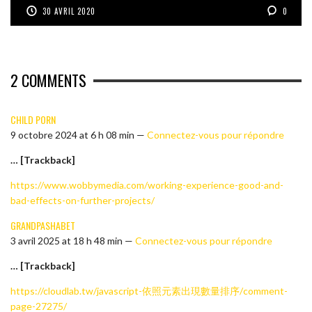
30 AVRIL 2020
0
2
COMMENTS
CHILD PORN
9 octobre 2024 at 6 h 08 min —
Connectez-vous pour répondre
… [Trackback]
https://www.wobbymedia.com/working-experience-good-and-
bad-effects-on-further-projects/
GRANDPASHABET
3 avril 2025 at 18 h 48 min —
Connectez-vous pour répondre
… [Trackback]
https://cloudlab.tw/javascript-依照元素出現數量排序/comment-
page-27275/