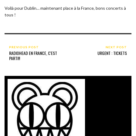
Voilà pour Dublin… maintenant place à la France, bons concerts à
tous !
PREVIOUS POST
NEXT POST
RADIOHEAD EN FRANCE, C'EST
URGENT : TICKETS
PARTI!!