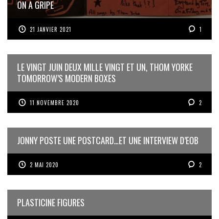
ON A GRIPE
21 JANVIER 2021
1
LE VINGT JUIN DEUX MILLE VINGT ET UN, THOM YORKE
TOMORROW’S MODERN BOXES
11 NOVEMBRE 2020
2
JONNY POSTE UNE POSTCARD…ET UNE INTERVIEW D’EOB
2 MAI 2020
2
PLASTICINE FIGURES