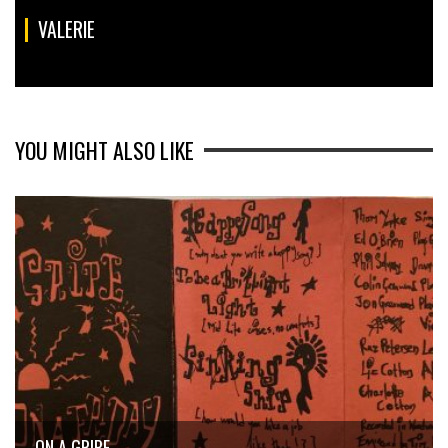
VALERIE
YOU MIGHT ALSO LIKE
ON A GRIPE