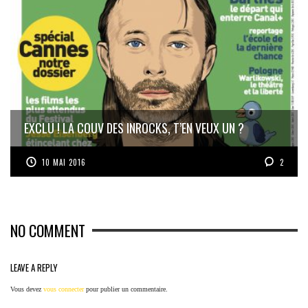
EXCLU ! LA COUV DES INROCKS, T’EN VEUX UN ?
10 MAI 2016
2
NO COMMENT
LEAVE A REPLY
Vous devez
vous connecter
pour publier un commentaire.