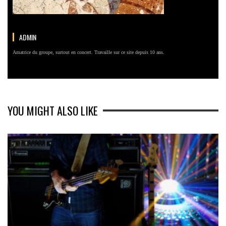
ADMIN
Amatrice du groupe, surtout en concert. Travaille sur ce site depuis 10 ans.
YOU MIGHT ALSO LIKE