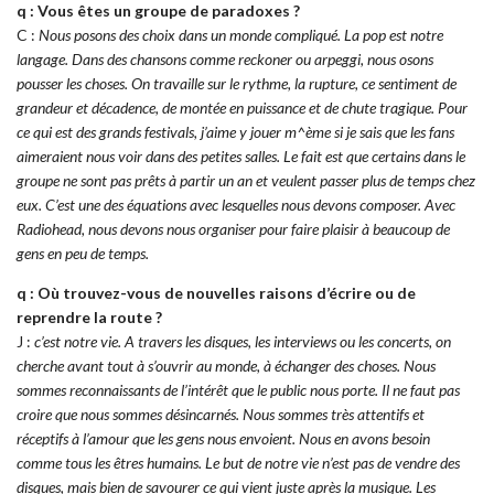
q : Vous êtes un groupe de paradoxes ?
C :
Nous posons des choix dans un monde compliqué. La pop est notre
langage. Dans des chansons comme reckoner ou arpeggi, nous osons
pousser les choses. On travaille sur le rythme, la rupture, ce sentiment de
grandeur et décadence, de montée en puissance et de chute tragique. Pour
ce qui est des grands festivals, j’aime y jouer m^ème si je sais que les fans
aimeraient nous voir dans des petites salles. Le fait est que certains dans le
groupe ne sont pas prêts à partir un an et veulent passer plus de temps chez
eux. C’est une des équations avec lesquelles nous devons composer. Avec
Radiohead, nous devons nous organiser pour faire plaisir à beaucoup de
gens en peu de temps.
q : Où trouvez-vous de nouvelles raisons d’écrire ou de
reprendre la route ?
J :
c’est notre vie. A travers les disques, les interviews ou les concerts, on
cherche avant tout à s’ouvrir au monde, à échanger des choses. Nous
sommes reconnaissants de l’intérêt que le public nous porte. Il ne faut pas
croire que nous sommes désincarnés. Nous sommes très attentifs et
réceptifs à l’amour que les gens nous envoient. Nous en avons besoin
comme tous les êtres humains. Le but de notre vie n’est pas de vendre des
disques, mais bien de savourer ce qui vient juste après la musique. Les