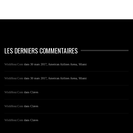
LES DERNIERS COMMENTAIRES
WishHour.Com
dans
30 mars 2017, American Airlines Arena, Miami
WishHour.Com
dans
30 mars 2017, American Airlines Arena, Miami
WishHour.Com
dans
Claves
WishHour.Com
dans
Claves
WishHour.Com
dans
Claves