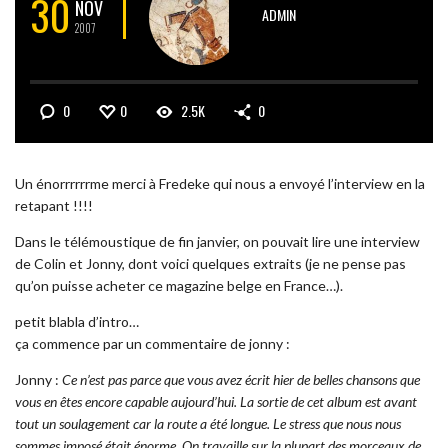
30
NOV
ADMIN
2007
0
0
2.5K
0
Un énorrrrrrme merci à Fredeke qui nous a envoyé l’interview en la
retapant !!!!
Dans le télémoustique de fin janvier, on pouvait lire une interview
de Colin et Jonny, dont voici quelques extraits (je ne pense pas
qu’on puisse acheter ce magazine belge en France…).
petit blabla d’intro…
ça commence par un commentaire de jonny :
Jonny :
Ce n’est pas parce que vous avez écrit hier de belles chansons que
vous en êtes encore capable aujourd’hui. La sortie de cet album est avant
tout un soulagement car la route a été longue. Le stress que nous nous
sommes imposé était énorme. On travaille sur la plupart des morceaux de