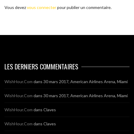
Vous devez
vous connecter
pour publier un commentaire.
LES DERNIERS COMMENTAIRES
WishHour.Com
dans
30 mars 2017, American Airlines Arena, Miami
WishHour.Com
dans
30 mars 2017, American Airlines Arena, Miami
WishHour.Com
dans
Claves
WishHour.Com
dans
Claves