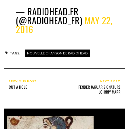
— RADIOHEAD.FR
(@RADIOHEAD_FR)
MAY 22,
2016
TAGS:
NOUVELLE CHANSON DE RADIOHEAD
PREVIOUS POST
NEXT POST
CUT A HOLE
FENDER JAGUAR SIGNATURE
JOHNNY MARR