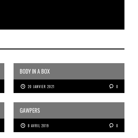
BODY IN A BOX
20 JANVIER 2021
0
GAWPERS
8 AVRIL 2019
0