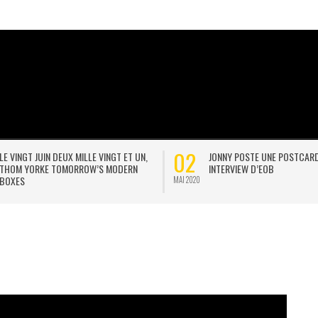
02
LE VINGT JUIN DEUX MILLE VINGT ET UN,
JONNY POSTE UNE POSTCAR
THOM YORKE TOMORROW’S MODERN
INTERVIEW D’EOB
BOXES
MAI 2020