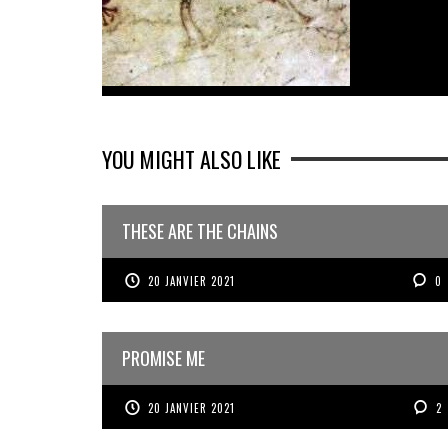
YOU MIGHT ALSO LIKE
THESE ARE THE CHAINS
20 JANVIER 2021
0
PROMISE ME
20 JANVIER 2021
2