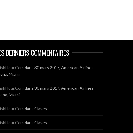
ES DERNIERS COMMENTAIRES
ishHour.Com
dans
30 mars 2017, American Airlines
ena, Miami
ishHour.Com
dans
30 mars 2017, American Airlines
ena, Miami
ishHour.Com
dans
Claves
ishHour.Com
dans
Claves