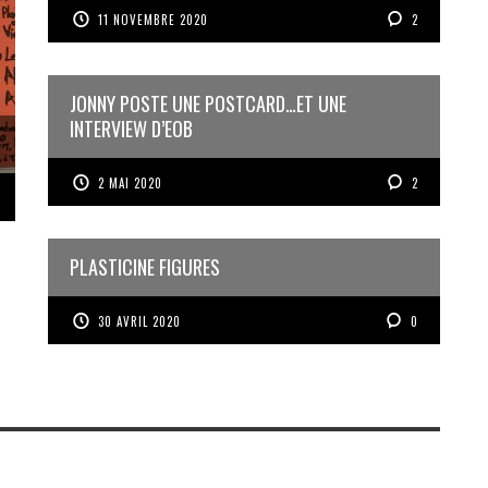
11 NOVEMBRE 2020
2
JONNY POSTE UNE POSTCARD…ET UNE
INTERVIEW D’EOB
2 MAI 2020
2
PLASTICINE FIGURES
30 AVRIL 2020
0