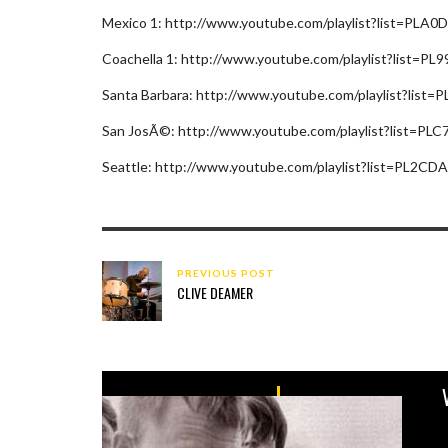
Mexico 1: http://www.youtube.com/playlist?list=PL
Coachella 1: http://www.youtube.com/playlist?list=
Santa Barbara: http://www.youtube.com/playlist?lis
San JosÃ©: http://www.youtube.com/playlist?list=
Seattle: http://www.youtube.com/playlist?list=PL2
PREVIOUS POST
CLIVE DEAMER