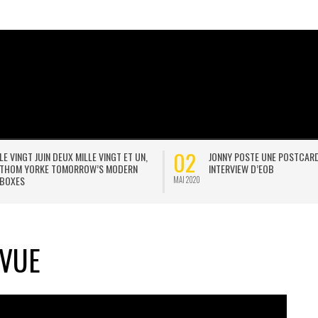
02
LE VINGT JUIN DEUX MILLE VINGT ET UN,
JONNY POSTE UNE POSTCAR
THOM YORKE TOMORROW’S MODERN
INTERVIEW D’EOB
BOXES
MAI 2020
EVUE