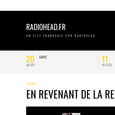
RADIOHEAD.FR
UN SITE FRANÃ§AIS SUR RADIOHEAD
20
11
GRIPE
JAN 2021
NOV 2020
NEWS
EN REVENANT DE LA R