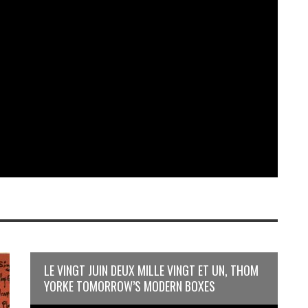
LE VINGT JUIN DEUX MILLE VINGT ET UN, THOM
YORKE TOMORROW’S MODERN BOXES