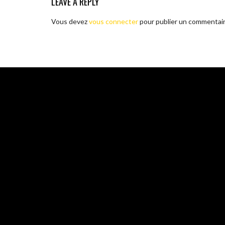
LEAVE A REPLY
Vous devez
vous connecter
pour publier un commentair