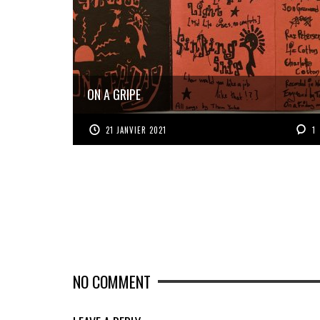
ON A GRIPE
21 JANVIER 2021
1
NO COMMENT