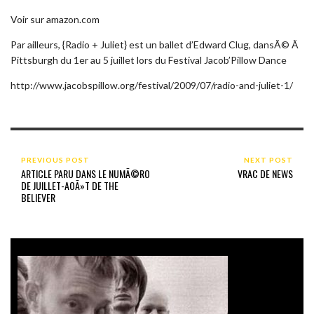
Voir sur amazon.com
Par ailleurs, {Radio + Juliet} est un ballet d’Edward Clug, dansÃ© Ã
Pittsburgh du 1er au 5 juillet lors du Festival Jacob’Pillow Dance
http://www.jacobspillow.org/festival/2009/07/radio-and-juliet-1/
PREVIOUS POST
NEXT POST
ARTICLE PARU DANS LE NUMÃ©RO
VRAC DE NEWS
DE JUILLET-AOÃ»T DE THE
BELIEVER