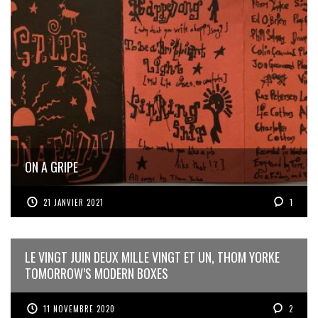
ON A GRIPE
21 JANVIER 2021
1
LE VINGT JUIN DEUX MILLE VINGT ET UN, THOM YORKE
TOMORROW’S MODERN BOXES
11 NOVEMBRE 2020
2