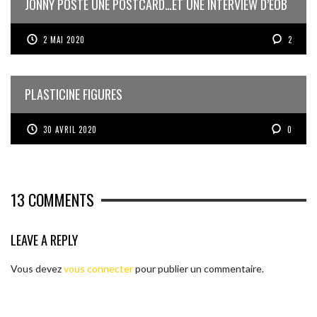
JONNY POSTE UNE POSTCARD…ET UNE INTERVIEW D’EOB
2 MAI 2020
2
PLASTICINE FIGURES
30 AVRIL 2020
0
13
COMMENTS
LEAVE A REPLY
Vous devez
vous connecter
pour publier un commentaire.