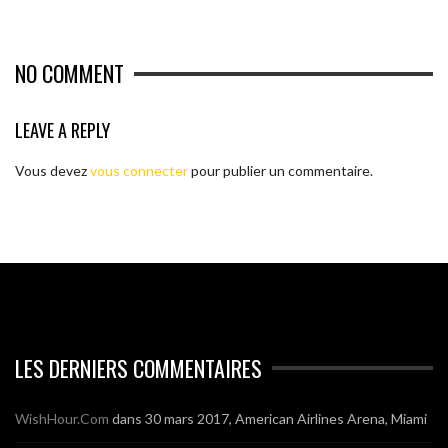
NO COMMENT
LEAVE A REPLY
Vous devez
vous connecter
pour publier un commentaire.
LES DERNIERS COMMENTAIRES
WishHour.Com
dans
30 mars 2017, American Airlines Arena, Miami