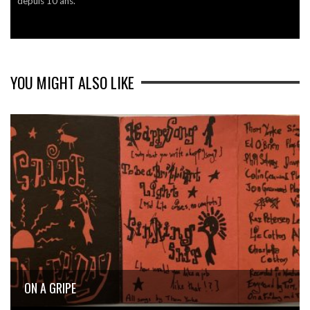
depuis 10 ans.
YOU MIGHT ALSO LIKE
ON A GRIPE