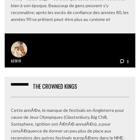
bien à son époque. Beaucoup de gens peuvent s’y
reconnaître; après les excès de confiance des années 80, les
années 90 se prêtent peut-être plus au cynisme et
ADMIN
0
THE CROWNED KINGS
Cette annÃ©e, le manque de festivals en Angleterre pour
cause de Jeux Olympiques (Glastonbury, Big Chill,
Sonisphere, Ignition ont Ã©tÃ© annulÃ©s), a pour
consÃ©quence de donner un peu plus de place aux
recensions des autres festivals europÃ©ens dans le NME.