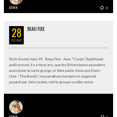
ADMIN
0
28
BEAU FIXE
FÉV
1995
Rock Sound, mars 95 Beau Fixe Avec "Creep", Radiohead
avait prouvé, il y a deux ans, que les Britanniques pouvaient
aussi jouer la carte grungy et faire parler d’eux aux Etats-
Unis. "The Bends", nouvel album mordant et magistral
produit par John Leckie, voit le groupe osciller entre
ADMIN