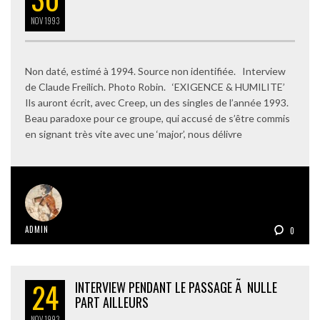
NOV
1993
Non daté, estimé à 1994. Source non identifiée. Interview
de Claude Freilich. Photo Robin. ‘EXIGENCE & HUMILITE’
Ils auront écrit, avec Creep, un des singles de l’année 1993.
Beau paradoxe pour ce groupe, qui accusé de s’être commis
en signant très vite avec une ‘major’, nous délivre
ADMIN
0
24
INTERVIEW PENDANT LE PASSAGE Ã NULLE
PART AILLEURS
NOV
1993