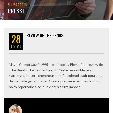
ALL POSTS IN
PRESSE
28
REVIEW DE THE BENDS
FÉV
1995
Magic #1, mars/avril 1995 par Nicolas Plommée. review de
‘The Bends’ Le cas de Thom E. Yorke ne semble pas
s’arranger. La tête chercheuse de Radiohead avait pourtant
décroché le gros lot avec Creep, premier exemple de slow
noisy répertorié à ce jour. Après s’être imposé