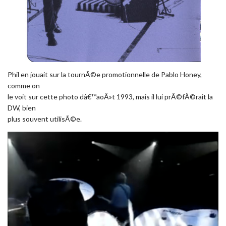
Phil en jouait sur la tournÃ©e promotionnelle de Pablo Honey,
comme on
le voit sur cette photo dâ€™aoÃ»t 1993, mais il lui prÃ©fÃ©rait la
DW, bien
plus souvent utilisÃ©e.