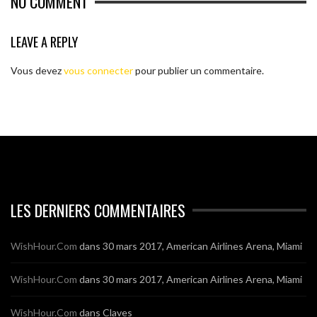
NO COMMENT
LEAVE A REPLY
Vous devez
vous connecter
pour publier un commentaire.
LES DERNIERS COMMENTAIRES
WishHour.Com
dans
30 mars 2017, American Airlines Arena, Miami
WishHour.Com
dans
30 mars 2017, American Airlines Arena, Miami
WishHour.Com
dans
Claves