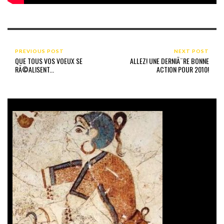
PREVIOUS POST
NEXT POST
QUE TOUS VOS VOEUX SE
ALLEZ! UNE DERNIÃ¨RE BONNE
RÃ©ALISENT...
ACTION POUR 2010!