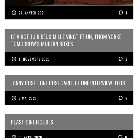
21 JANVIER 2021
1
LE VINGT JUIN DEUX MILLE VINGT ET UN, THOM YORKE
TOMORROW’S MODERN BOXES
11 NOVEMBRE 2020
2
JONNY POSTE UNE POSTCARD…ET UNE INTERVIEW D’EOB
2 MAI 2020
2
PLASTICINE FIGURES
30 AVRIL 2020
0