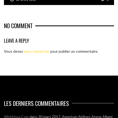
NO COMMENT
LEAVE A REPLY
Vous devez
vous connecter
pour publier un commentaire.
LES DERNIERS COMMENTAIRES
WishHour.Com
dans
30 mars 2017, American Airlines Arena, Miami