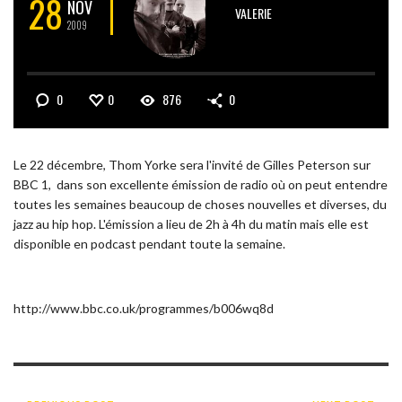
28
NOV
VALERIE
2009
0
0
876
0
Le 22 décembre, Thom Yorke sera l'invité de Gilles Peterson sur
BBC 1, dans son excellente émission de radio où on peut entendre
toutes les semaines beaucoup de choses nouvelles et diverses, du
jazz au hip hop. L'émission a lieu de 2h à 4h du matin mais elle est
disponible en podcast pendant toute la semaine.
http://www.bbc.co.uk/programmes/b006wq8d