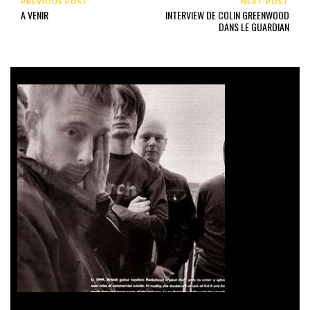
PREVIOUS POST
NEXT POST
A VENIR
INTERVIEW DE COLIN GREENWOOD
DANS LE GUARDIAN