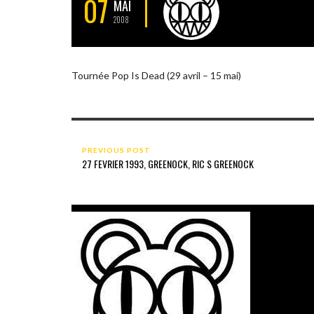
07
MAI
2008
Tournée Pop Is Dead (29 avril – 15 mai)
PREVIOUS POST
27 FEVRIER 1993, GREENOCK, RIC S GREENOCK