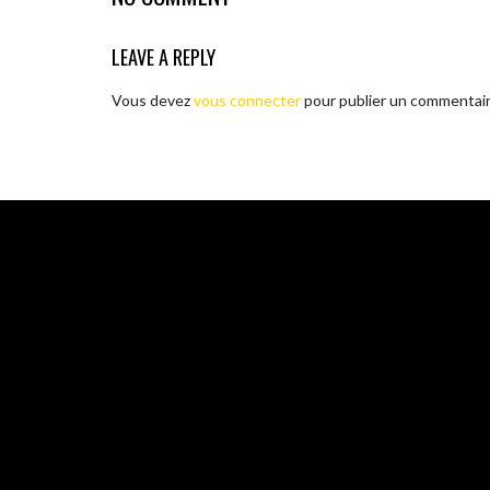
LEAVE A REPLY
Vous devez
vous connecter
pour publier un commentair