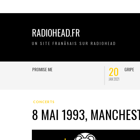
RADIOHEAD.FR
UN SITE FRANÃ§AIS SUR RADIOHEAD
20
11
GRIPE
JAN 2021
NOV 2020
CONCERTS
8 MAI 1993, MANCHEST