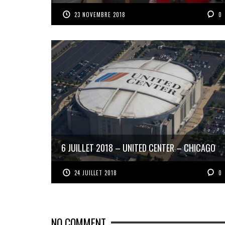
23 NOVEMBRE 2018
0
6 JUILLET 2018 – UNITED CENTER – CHICAGO
24 JUILLET 2018
0
NO COMMENT