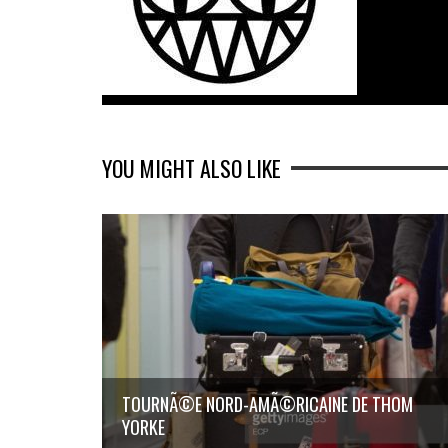
YOU MIGHT ALSO LIKE
TOURNÃ©E NORD-AMÃ©RICAINE DE THOM
YORKE