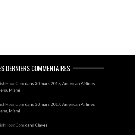
ES DERNIERS COMMENTAIRES
ishHour.Com
dans
30 mars 2017, American Airlines
ena, Miami
ishHour.Com
dans
30 mars 2017, American Airlines
ena, Miami
ishHour.Com
dans
Claves