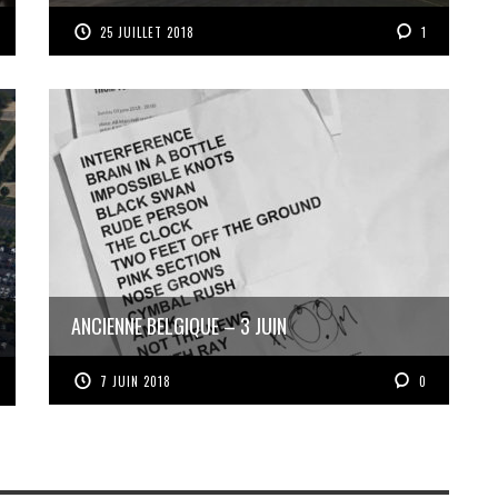
25 JUILLET 2018
1
ANCIENNE BELGIQUE – 3 JUIN
7 JUIN 2018
0