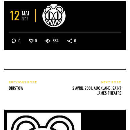
12
MAI
2008
0
0
884
0
PREVIOUS POST
NEXT POST
BRISTOW
2 AVRIL 2001, AUCKLAND, SAINT
JAMES THEATRE