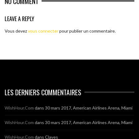
NO COMMENT
LEAVE A REPLY
Vous devez
vous connecter
pour publier un commentaire.
LES DERNIERS COMMENTAIRES
WishHour.Com
dans
30 mars 2017, American Airlines Arena, Miami
WishHour.Com
dans
30 mars 2017, American Airlines Arena, Miami
WishHour.Com
dans
Claves