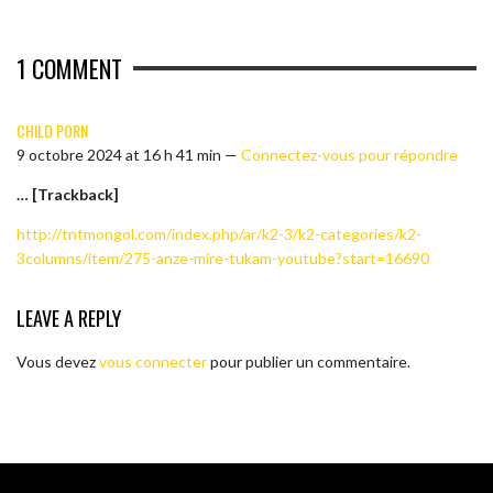
1
COMMENT
CHILD PORN
9 octobre 2024 at 16 h 41 min —
Connectez-vous pour répondre
… [Trackback]
http://tntmongol.com/index.php/ar/k2-3/k2-categories/k2-
3columns/item/275-anze-mire-tukam-youtube?start=16690
LEAVE A REPLY
Vous devez
vous connecter
pour publier un commentaire.