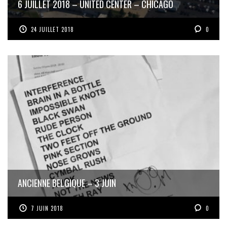
6 JUILLET 2018 – UNITED CENTER – CHICAGO
24 JUILLET 2018
0
ANCIENNE BELGIQUE – 3 JUIN
7 JUIN 2018
0