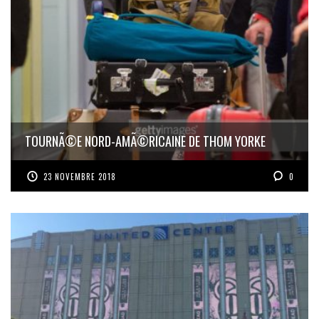
TOURNÃ©E NORD-AMÃ©RICAINE DE THOM YORKE
23 NOVEMBRE 2018
0