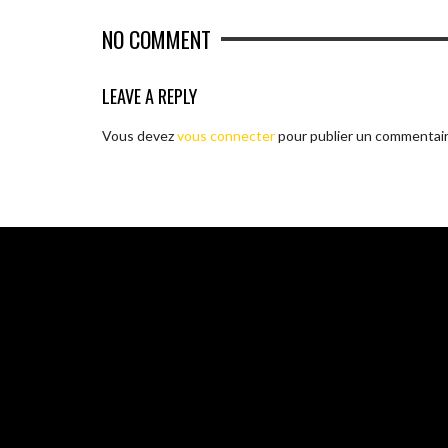
NO COMMENT
LEAVE A REPLY
Vous devez
vous connecter
pour publier un commentair