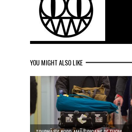
YOU MIGHT ALSO LIKE
TOURNÃ©E NORD-AMÃ©RICAINE DE THOM