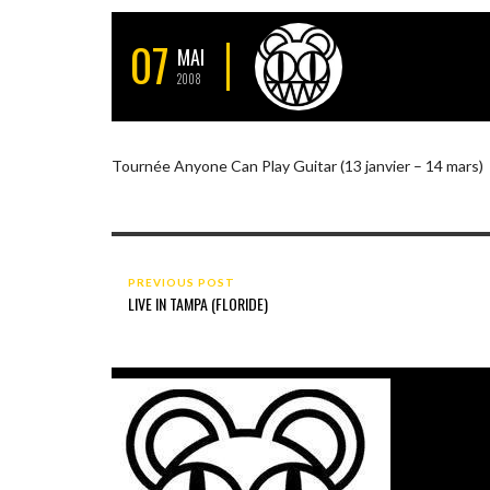
07
MAI
2008
Tournée Anyone Can Play Guitar (13 janvier – 14 mars)
PREVIOUS POST
LIVE IN TAMPA (FLORIDE)