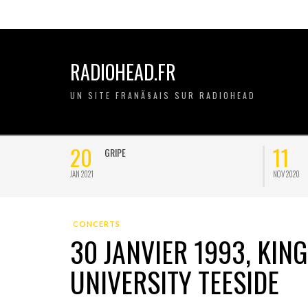
RADIOHEAD.FR
UN SITE FRANÃ§AIS SUR RADIOHEAD
20
11
GRIPE
JAN 2021
NOV 2020
CONCERTS
30 JANVIER 1993, KIN
UNIVERSITY TEESIDE