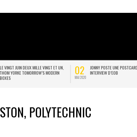
02
LE VINGT JUIN DEUX MILLE VINGT ET UN,
JONNY POSTE UNE POSTCAR
THOM YORKE TOMORROW’S MODERN
INTERVIEW D’EOB
BOXES
MAI 2020
GSTON, POLYTECHNIC