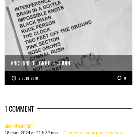
ANCIENNE BELGIQUE – 3 JUIN
7 JUIN 2018
0
1
COMMENT
GRANDPASHABET
18 mars 2024 at 21 h 37 min —
Connectez-vous pour répondre