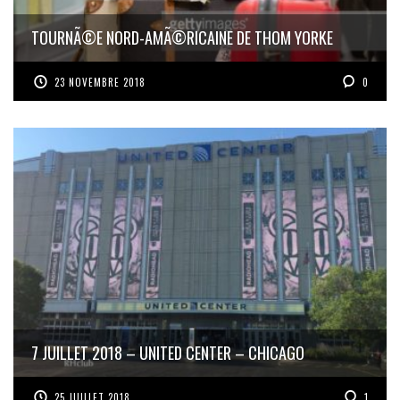
TOURNÃ©E NORD-AMÃ©RICAINE DE THOM YORKE
23 NOVEMBRE 2018
0
7 JUILLET 2018 – UNITED CENTER – CHICAGO
25 JUILLET 2018
1