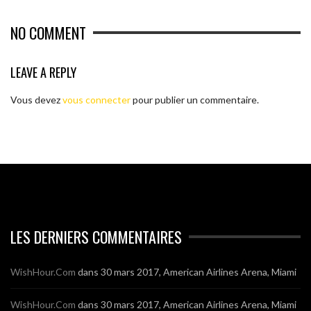
NO COMMENT
LEAVE A REPLY
Vous devez
vous connecter
pour publier un commentaire.
LES DERNIERS COMMENTAIRES
WishHour.Com
dans
30 mars 2017, American Airlines Arena, Miami
WishHour.Com
dans
30 mars 2017, American Airlines Arena, Miami