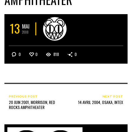
13
MAI
2008
0
0
818
0
PREVIOUS POST
NEXT POST
20 JUIN 2001, MORRISON, RED
14 AVRIL 2004, OSAKA, INTEX
ROCKS AMPHITHEATER