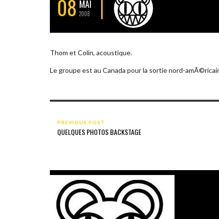
08
MAI
2008
Thom et Colin, acoustique.
Le groupe est au Canada pour la sortie nord-amÃ©rica
PREVIOUS POST
QUELQUES PHOTOS BACKSTAGE