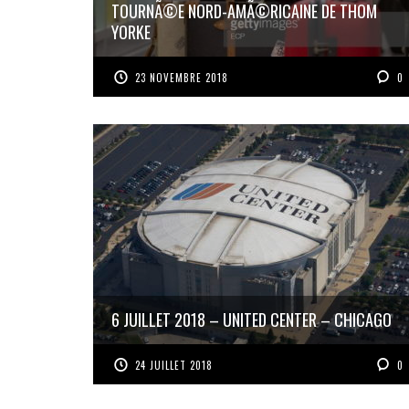
TOURNÃ©E NORD-AMÃ©RICAINE DE THOM
YORKE
23 NOVEMBRE 2018
0
6 JUILLET 2018 – UNITED CENTER – CHICAGO
24 JUILLET 2018
0