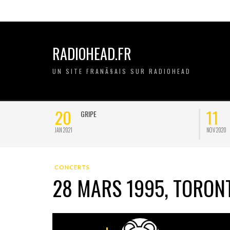
RADIOHEAD.FR
UN SITE FRANÃ§AIS SUR RADIOHEAD
20
11
GRIPE
JAN 2021
NOV 2020
CONCERTS
28 MARS 1995, TORON