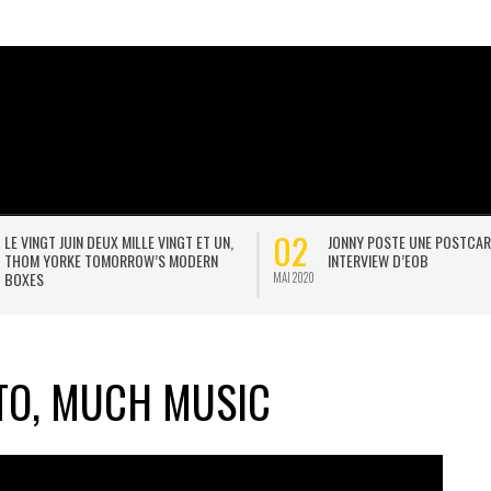
02
LE VINGT JUIN DEUX MILLE VINGT ET UN,
JONNY POSTE UNE POSTCAR
THOM YORKE TOMORROW’S MODERN
INTERVIEW D’EOB
BOXES
MAI 2020
TO, MUCH MUSIC