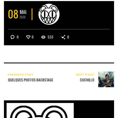
08
MAI
2008
0
0
533
0
PREVIOUS POST
NEXT POST
QUELQUES PHOTOS BACKSTAGE
CUCHILLO