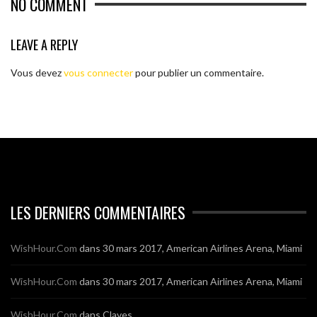
NO COMMENT
LEAVE A REPLY
Vous devez
vous connecter
pour publier un commentaire.
LES DERNIERS COMMENTAIRES
WishHour.Com
dans
30 mars 2017, American Airlines Arena, Miami
WishHour.Com
dans
30 mars 2017, American Airlines Arena, Miami
WishHour.Com
dans
Claves