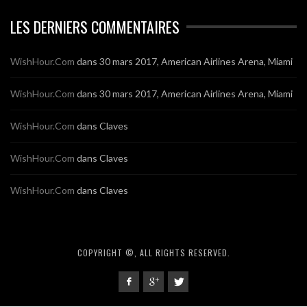
LES DERNIERS COMMENTAIRES
WishHour.Com
dans
30 mars 2017, American Airlines Arena, Miami
WishHour.Com
dans
30 mars 2017, American Airlines Arena, Miami
WishHour.Com
dans
Claves
WishHour.Com
dans
Claves
WishHour.Com
dans
Claves
COPYRIGHT ©, ALL RIGHTS RESERVED.