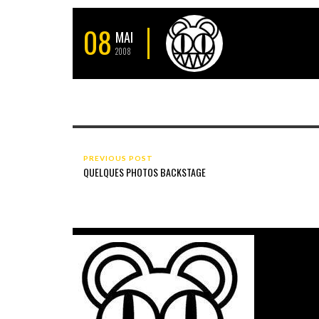
08
MAI
2008
PREVIOUS POST
QUELQUES PHOTOS BACKSTAGE