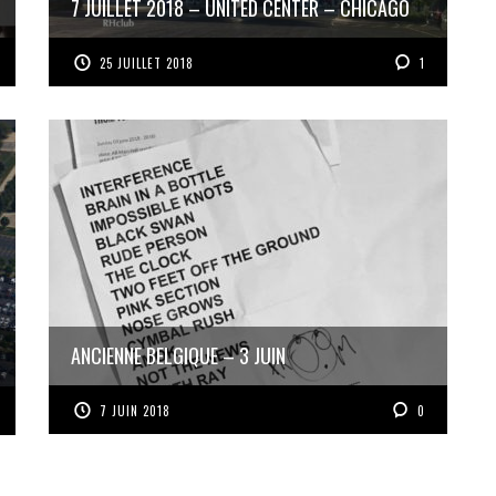
7 JUILLET 2018 – UNITED CENTER – CHICAGO
25 JUILLET 2018
1
ANCIENNE BELGIQUE – 3 JUIN
7 JUIN 2018
0