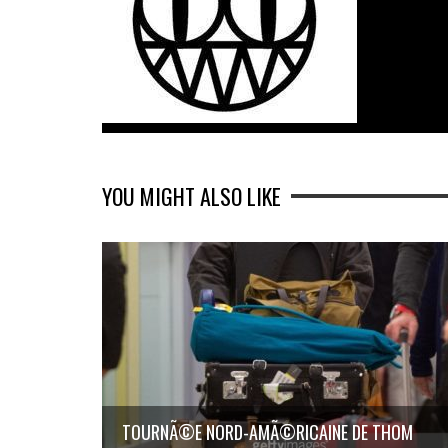
YOU MIGHT ALSO LIKE
TOURNÃ©E NORD-AMÃ©RICAINE DE THOM