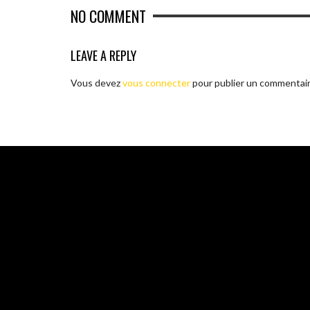
NO COMMENT
LEAVE A REPLY
Vous devez
vous connecter
pour publier un commentair