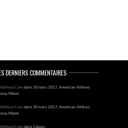
ES DERNIERS COMMENTAIRES
ishHour.Com
dans
30 mars 2017, American Airlines
ena, Miami
ishHour.Com
dans
30 mars 2017, American Airlines
ena, Miami
ishHour.Com
dans
Claves