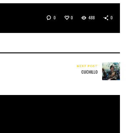
0
0
488
0
NEXT POST
CUCHILLO