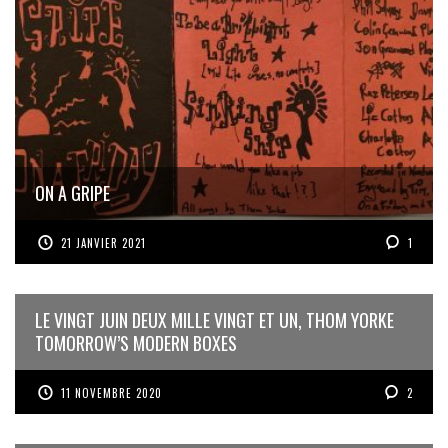
ON A GRIPE
21 JANVIER 2021
1
LE VINGT JUIN DEUX MILLE VINGT ET UN, THOM YORKE
TOMORROW’S MODERN BOXES
11 NOVEMBRE 2020
2