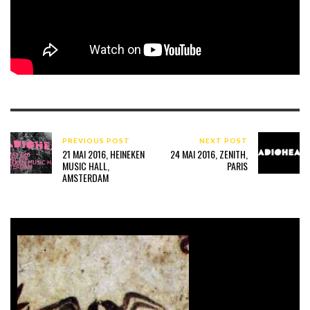
PREVIOUS POST
NEXT POST
21 MAI 2016, HEINEKEN
24 MAI 2016, ZENITH,
MUSIC HALL,
PARIS
AMSTERDAM