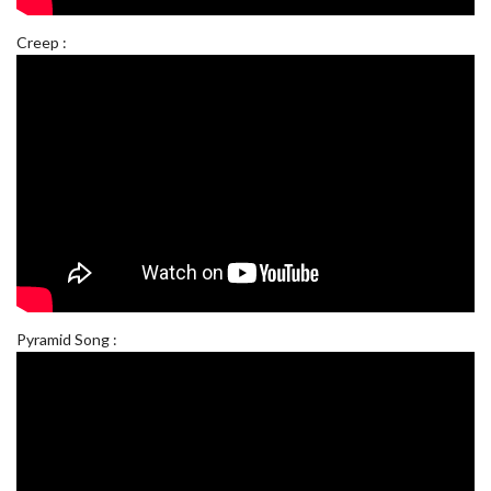
Creep :
Pyramid Song :